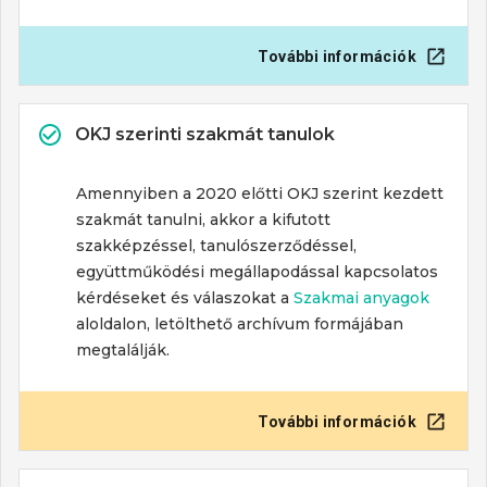
További információk
OKJ szerinti szakmát tanulok
Amennyiben a 2020 előtti OKJ szerint kezdett
szakmát tanulni, akkor a kifutott
szakképzéssel, tanulószerződéssel,
együttműködési megállapodással kapcsolatos
kérdéseket és válaszokat a
Szakmai anyagok
aloldalon, letölthető archívum formájában
megtalálják.
További információk