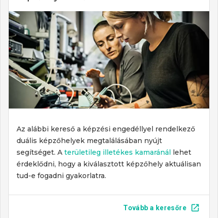
Az alábbi kereső a képzési engedéllyel rendelkező
duális képzőhelyek megtalálásában nyújt
segítséget. A
területileg illetékes kamaránál
lehet
érdeklődni, hogy a kiválasztott képzőhely aktuálisan
tud-e fogadni gyakorlatra.
Tovább a keresőre