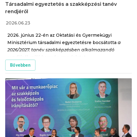
Társadalmi egyeztetés a szakképzési tanév
rendjéről
2026.06.23
2026. június 22-én az Oktatási és Gyermekügyi
Minisztérium társadalmi egyeztetésre bocsátotta
a
2026/2027. tanév szakképzésben alkalmazandó
rendjéről szóló kormányrendeletet
.
Bővebben