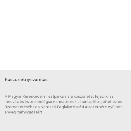
Köszönetnyilvánítás
A Magyar Kereskedelmi és Iparkamara köszönetét fejezi ki az
innovációs és technológiai miniszternek a honlap létrejöttéhez és
üzemeltetéséhez a Nemzeti Foglalkoztatási Alap terhére nyújtott
anyagi támogatásért.