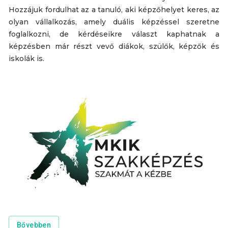
Hozzájuk fordulhat az a tanuló, aki képzőhelyet keres, az
olyan vállalkozás, amely duális képzéssel szeretne
foglalkozni, de kérdéseikre választ kaphatnak a
képzésben már részt vevő diákok, szülők, képzők és
iskolák is.
Bővebben