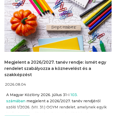
Megjelent a 2026/2027. tanév rendje: ismét egy
rendelet szabályozza a köznevelést és a
szakképzést
2026.08.04
A Magyar Közlöny 2026. július 31-i
103.
számában
megjelent a 2026/2027. tanév rendjéről
szóló 1/2026. (VII. 31.) OGYM rendelet, amelynek egyik
legfontosabb változása, hogy a korábbi évek