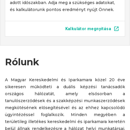
adott időszakban. Adja meg a szükséges adatokat,
és kalkulátorunk pontos eredményt nyújt Önnek.
Kalkulátor megnyitása
Rólunk
A Magyar Kereskedelmi és Iparkamara közel 20 éve
sikeresen működteti a duális képzési tanácsadók
országos hálózatát, amely elsősorban a
tanulószerződések és a szakképzési munkaszerződések
megkötésének elősegítésével és az ehhez kapcsolódó
ügyintézéssel foglalkozik. Minden megyében a
területileg illetékes kereskedelmi és iparkamara keretén
belül állnak rendelkezésre a hálózat helyi munkatársai.