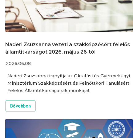
Naderi Zsuzsanna vezeti a szakképzésért felelős
államtitkárságot 2026. május 26-tól
2026.06.08
Naderi Zsuzsanna irányítja az Oktatási és Gyermekügyi
Minisztérium Szakképzésért és Felnőttkori Tanulásért
Felelős Államtitkárságának munkáját.
Bővebben