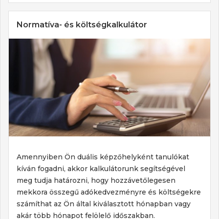
Normatíva- és költségkalkulátor
Amennyiben Ön duális képzőhelyként tanulókat
kíván fogadni, akkor kalkulátorunk segítségével
meg tudja határozni, hogy hozzávetőlegesen
mekkora összegű adókedvezményre és költségekre
számíthat az Ön által kiválasztott hónapban vagy
akár több hónapot felölelő időszakban.