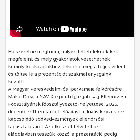
Ha szeretné megtudni, milyen feltételeknek kell
megfelelni, és mely gyakorlatok vezethetnek
komoly kockázatokhoz, tekintse meg a teljes videót,
és töltse le a prezentációt szakmai anyagaink
között!
A Magyar Kereskedelmi és Iparkamara felkérésére
Makai Dóra, a NAV Központi Igazgatóság Ellenőrzési
Főosztályának főosztályvezető-helyettese, 2025.
december 11-én tartott előadást a duális képzéshez
kapcsolódó adókedvezmények ellenőrzési
tapasztalatairól. Az elkészült felvételt az
alábbiakban tesszük közzé, a prezentáció pedig