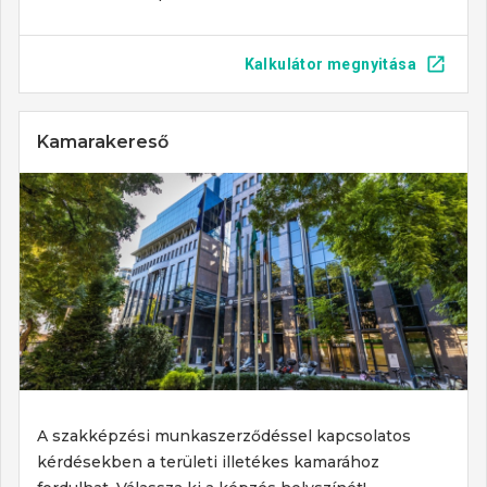
Kalkulátor megnyitása
Kamarakereső
A szakképzési munkaszerződéssel kapcsolatos
kérdésekben a területi illetékes kamarához