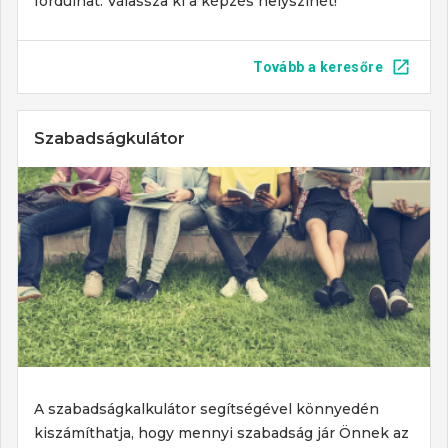
fordulhat. Válassza ki a képzés helyszínét!
Tovább a keresőre
Szabadságkulátor
A szabadságkalkulátor segítségével könnyedén
kiszámíthatja, hogy mennyi szabadság jár Önnek az