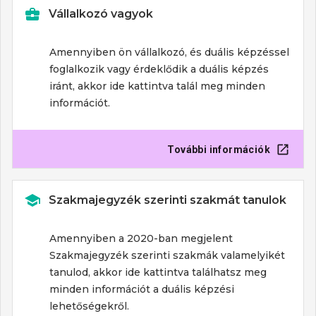
Vállalkozó vagyok
Amennyiben ön vállalkozó, és duális képzéssel
foglalkozik vagy érdeklődik a duális képzés
iránt, akkor ide kattintva talál meg minden
információt.
További információk
Szakmajegyzék szerinti szakmát tanulok
Amennyiben a 2020-ban megjelent
Szakmajegyzék szerinti szakmák
valamelyikét
tanulod, akkor ide kattintva találhatsz meg
minden információt a duális képzési
lehetőségekről
.