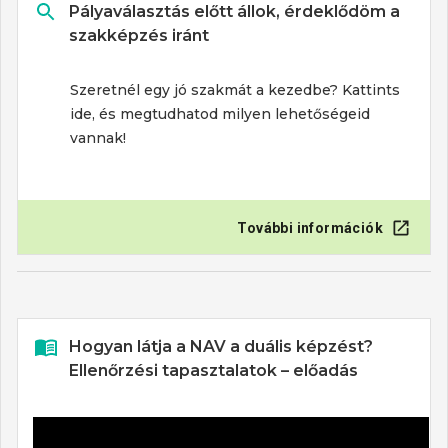
Pályaválasztás előtt állok, érdeklődöm a
szakképzés iránt
Szeretnél egy jó szakmát a kezedbe? Kattints
ide, és megtudhatod milyen lehetőségeid
vannak!
További információk
Hogyan látja a NAV a duális képzést?
Ellenőrzési tapasztalatok – előadás