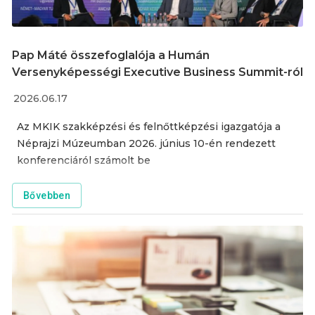
Pap Máté összefoglalója a Humán
Versenyképességi Executive Business Summit-ról
2026.06.17
Az MKIK szakképzési és felnőttképzési igazgatója a
Néprajzi Múzeumban 2026. június 10-én rendezett
konferenciáról számolt be
Bővebben