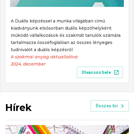
A Duális képzéssel a munka világában című
kiadványunk elsősorban duális képzőhelyként
működő vállalkozások és szakmát tanulók számára
tartalmazza összefoglalóan az összes lényeges
tudnivalót a duális képzésről
A szakmai anyag aktualizálva:
2024. december
Olvasson bele
Hírek
Összes hír