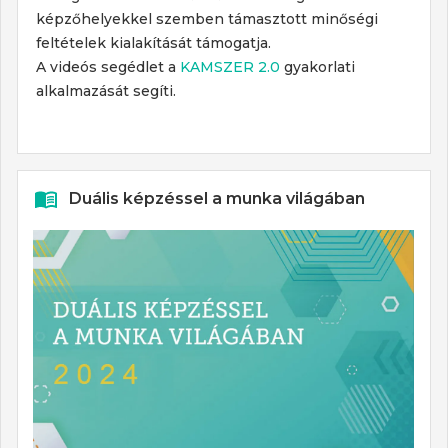
képzőhelyekkel szemben támasztott minőségi
feltételek kialakítását támogatja.
A videós segédlet a
KAMSZER 2.0
gyakorlati
alkalmazását segíti.
Duális képzéssel a munka világában