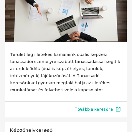
Területileg illetékes kamaráink duális képzési
tanácsadói személyre szabott tanácsadással segítik
az érdeklődők (duális képzőhelyek, tanulók,
intézmények) tájékozódását. A Tanácsadó-
keresőnkkel gyorsan megtalálhatja az illetékes
munkatársat és felveheti vele a kapcsolatot.
Tovább a keresőre
Képzőhelykereső