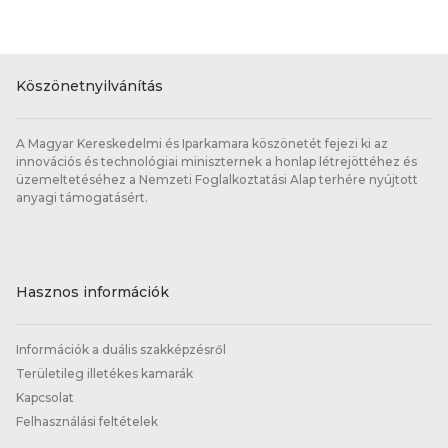
Köszönetnyilvánítás
A Magyar Kereskedelmi és Iparkamara köszönetét fejezi ki az
innovációs és technológiai miniszternek a honlap létrejöttéhez és
üzemeltetéséhez a Nemzeti Foglalkoztatási Alap terhére nyújtott
anyagi támogatásért.
Hasznos információk
Információk a duális szakképzésről
Területileg illetékes kamarák
Kapcsolat
Felhasználási feltételek