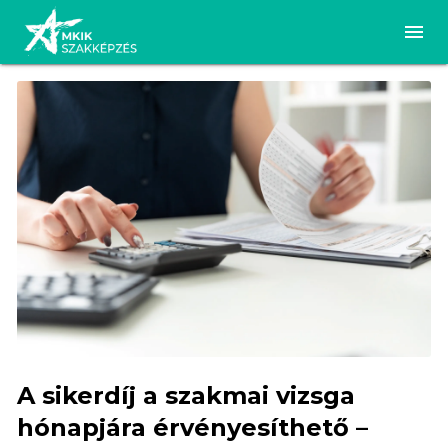
A sikerdíj a szakmai vizsga
hónapjára érvényesíthető –