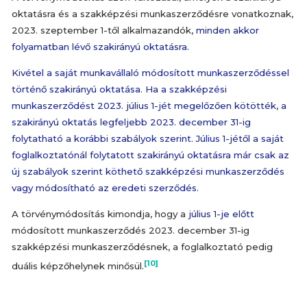
oktatásra és a szakképzési munkaszerződésre vonatkoznak,
2023. szeptember 1-től alkalmazandók,
minden akkor
folyamatban lévő szakirányú oktatásra.
Kivétel a saját munkavállaló módosított munkaszerződéssel
történő szakirányú oktatása. Ha a szakképzési
munkaszerződést 2023. július 1-jét megelőzően kötötték, a
szakirányú oktatás legfeljebb 2023. december 31-ig
folytatható a korábbi szabályok szerint. Július 1-jétől a saját
foglalkoztatónál folytatott szakirányú oktatásra már csak az
új szabályok szerint köthető szakképzési munkaszerződés
vagy módosítható az eredeti szerződés.
A törvénymódosítás kimondja, hogy a
július 1-je előtt
módosított munkaszerződés 2023. december 31-ig
szakképzési munkaszerződésnek, a foglalkoztató pedig
[10]
duális képzőhelynek minősül.