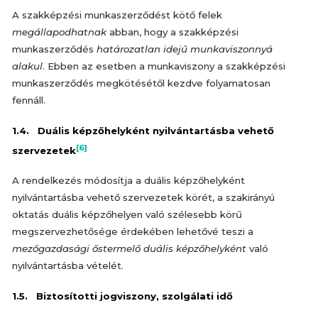
A szakképzési munkaszerződést kötő felek
megállapodhatnak
abban, hogy a szakképzési
munkaszerződés
határozatlan idejű munkaviszonnyá
alakul
. Ebben az esetben a munkaviszony a szakképzési
munkaszerződés megkötésétől kezdve folyamatosan
fennáll.
1.4. Duális képzőhelyként nyilvántartásba vehető
[6]
szervezetek
A rendelkezés módosítja a duális képzőhelyként
nyilvántartásba vehető szervezetek körét, a szakirányú
oktatás duális képzőhelyen való szélesebb körű
megszervezhetősége érdekében lehetővé teszi a
mezőgazdasági őstermelő duális képzőhelyként
való
nyilvántartásba vételét.
1.5. Biztosítotti jogviszony, szolgálati idő