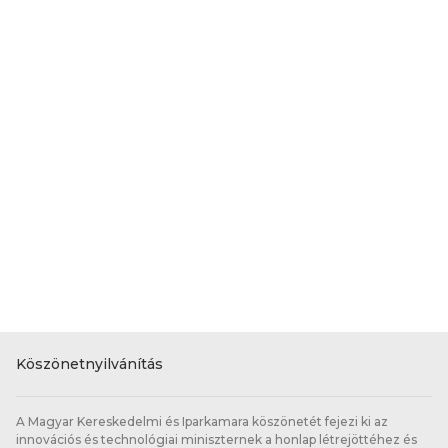
Köszönetnyilvánítás
A Magyar Kereskedelmi és Iparkamara köszönetét fejezi ki az
innovációs és technológiai miniszternek a honlap létrejöttéhez és