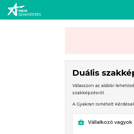
Duális szakké
Válasszon az alábbi lehetős
szakképzésről.
A Gyakran Ismételt Kérdések
Vállalkozó vagyok