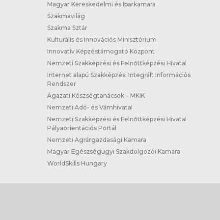
Magyar Kereskedelmi és Iparkamara
Szakmavilág
Szakma Sztár
Kulturális és Innovációs Minisztérium
Innovatív Képzéstámogató Központ
Nemzeti Szakképzési és Felnőttképzési Hivatal
Internet alapú Szakképzési Integrált Információs
Rendszer
Ágazati Készségtanácsok – MKIK
Nemzeti Adó- és Vámhivatal
Nemzeti Szakképzési és Felnőttképzési Hivatal
Pályaorientációs Portál
Nemzeti Agrárgazdasági Kamara
Magyar Egészségügyi Szakdolgozói Kamara
WorldSkills Hungary